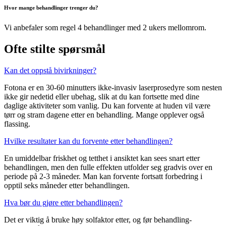
Hvor mange behandlinger trenger du?
Vi anbefaler som regel 4 behandlinger med 2 ukers mellomrom.
Ofte stilte spørsmål
Kan det oppstå bivirkninger?
Fotona er en 30-60 minutters ikke-invasiv laserprosedyre som nesten
ikke gir nedetid eller ubehag, slik at du kan fortsette med dine
daglige aktiviteter som vanlig. Du kan forvente at huden vil være
tørr og stram dagene etter en behandling. Mange opplever også
flassing.
Hvilke resultater kan du forvente etter behandlingen?
En umiddelbar friskhet og tetthet i ansiktet kan sees snart etter
behandlingen, men den fulle effekten utfolder seg gradvis over en
periode på 2-3 måneder. Man kan forvente fortsatt forbedring i
opptil seks måneder etter behandlingen.
Hva bør du gjøre etter behandlingen?
Det er viktig å bruke høy solfaktor etter, og før behandling-