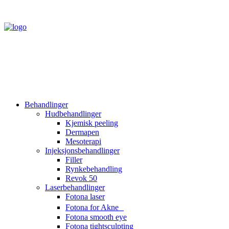
Behandlinger
Hudbehandlinger
Kjemisk peeling
Dermapen
Mesoterapi
Injeksjonsbehandlinger
Filler
Rynkebehandling
Revok 50
Laserbehandlinger
Fotona laser
Fotona for Akne
Fotona smooth eye
Fotona tightsculpting